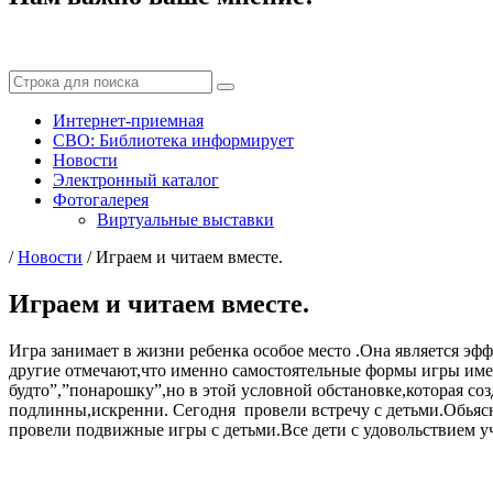
Интернет-приемная
СВО: Библиотека информирует
Новости
Электронный каталог
Фотогалерея
Виртуальные выставки
/
Новости
/
Играем и читаем вместе.
Играем и читаем вместе.
Игра занимает в жизни ребенка особое место .Она является эф
другие отмечают,что именно самостоятельные формы игры имеют
будто”,”понарошку”,но в этой условной обстановке,которая со
подлинны,искренни. Сегодня провели встречу с детьми.Обьясни
провели подвижные игры с детьми.Все дети с удовольствием у