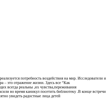
еализуется потребность воздействия на мир. Исследователи и
а – это отражение жизни. Здесь все “Как
щих всегда реальны ,их чувства,переживания
асили во время каникул посетить библиотеку .В конце встречи
ятно увидеть радостные лица детей