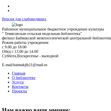
Версия для слабовидящих
Районное муниципальное бюджетное учреждение культуры
" Темясовская сельская модельная библиотека"
филиал Баймакской межпоселенческой центральной библиотек
Режим работы учреждения:
с 9.00 до 18.00
Обед с 13.00 до 14.00
Суббота,Воскресенье - выходной
Е-mail:baimakjib21@mail.ru
Главная
О библиотеке
Услуги
Контакты
Проекты
Нам важно ваше мнение: